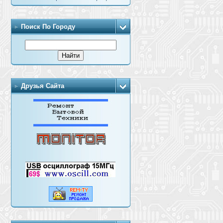
Поиск По Городу
Друзья Сайта