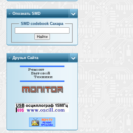
Опознать SMD
SMD codebook Сахара
Друзья Сайта