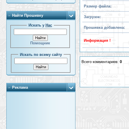
Размер файла:
Найти Прошивку
Загрузок:
Искать у
Нас
Прошивка добавлена:
Информация !
Помощник
Искать по всему сайту
Всего комментариев:
0
Реклама