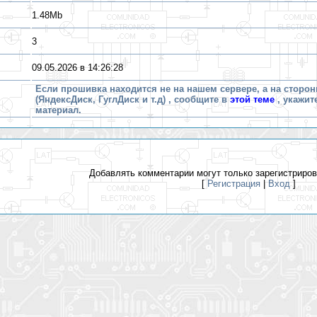
1.48Mb
3
09.05.2026 в 14:26:28
Если прошивка находится не на нашем сервере, а на сторон
(ЯндексДиск, ГуглДиск и т.д) , сообщите в
этой теме
, укажит
материал.
Добавлять комментарии могут только зарегистриро
[
Регистрация
|
Вход
]