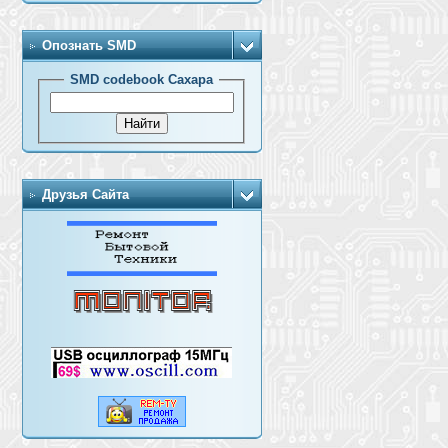
Опознать SMD
SMD codebook Сахара
Друзья Сайта