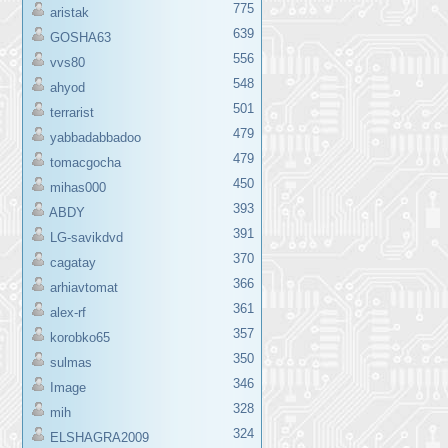
775
aristak
639
GOSHA63
556
vvs80
548
ahyod
501
terrarist
479
yabbadabbadoo
479
tomacgocha
450
mihas000
393
ABDY
391
LG-savikdvd
370
cagatay
366
arhiavtomat
361
alex-rf
357
korobko65
350
sulmas
346
Image
328
mih
324
ELSHAGRA2009