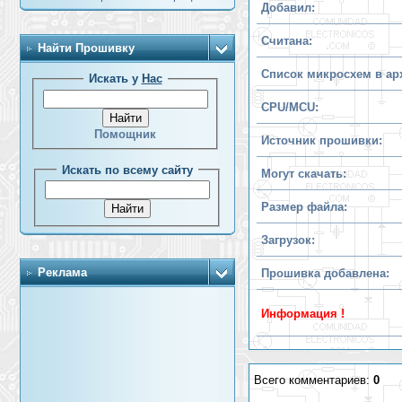
Добавил:
Считана:
Найти Прошивку
Список микросхем в ар
Искать у
Нас
CPU/MCU:
Помощник
Источник прошивки:
Искать по всему сайту
Могут скачать:
Размер файла:
Загрузок:
Реклама
Прошивка добавлена:
Информация !
Всего комментариев:
0