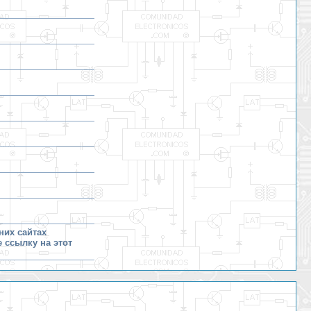
них сайтах
е ссылку на этот