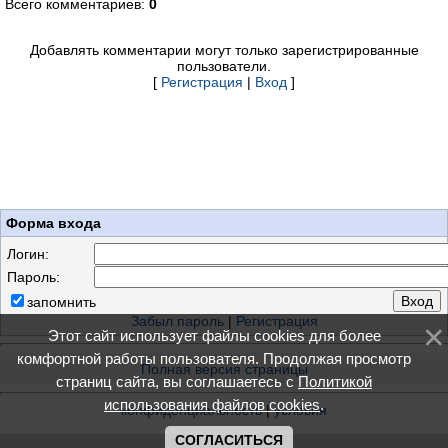
Всего комментариев:
0
Добавлять комментарии могут только зарегистрированные
пользователи.
[
Регистрация
|
Вход
]
Форма входа
Логин:
Пароль:
запомнить
Забыл пароль
|
Регистрация
Этот сайт использует файлы cookies для более
комфортной работы пользователя. Продолжая просмотр
Полная версия страницы
страниц сайта, вы соглашаетесь с
Политикой
использования файлов cookies
.
конфиденциальность
|
условия
СОГЛАСИТЬСЯ