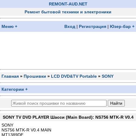
REMONT-AUD.NET
Ремонт бытовой техники и электроники
Меню +
Вход
|
Регистрация
|
Юзер-бар +
Главная
»
Прошивки
»
LCD DVD&TV Portable
»
SONY
Категории +
SONY TV DVD PLAYER Шасси (Main Board): NS756 MTK-R V0.4
SONY
NS756 MTK-R V0.4 MAIN
MT1389DE