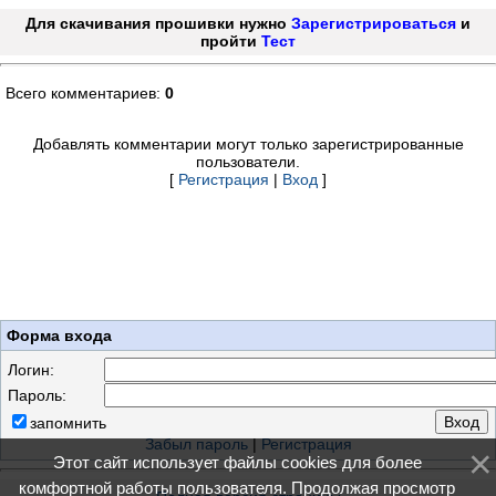
Для скачивания прошивки нужно
Зарегистрироваться
и
пройти
Тест
Всего комментариев:
0
Добавлять комментарии могут только зарегистрированные
пользователи.
[
Регистрация
|
Вход
]
Форма входа
Логин:
Пароль:
запомнить
Забыл пароль
|
Регистрация
Этот сайт использует файлы cookies для более
комфортной работы пользователя. Продолжая просмотр