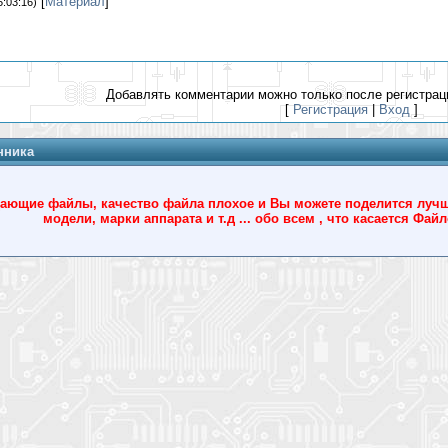
[
Материал
]
5:03:16)
Добавлять комментарии можно только после регистрац
[
Регистрация
|
Вход
]
нника
ющие файлы, качество файла плохое и Вы можете поделится лучшим
модели, марки аппарата и т.д ... обо всем , что касается Фа