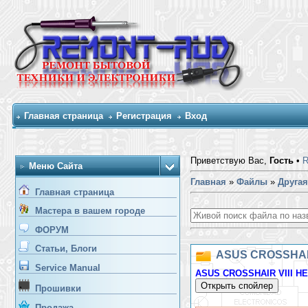
Главная страница
Регистрация
Вход
Приветствую Вас,
Гость
•
Меню Сайта
Главная
»
Файлы
»
Другая
Главная страница
Мастера в вашем городе
ФОРУМ
Статьи, Блоги
ASUS CROSSHAIR 
Service Manual
ASUS CROSSHAIR VIII HE
Прошивки
Продажа