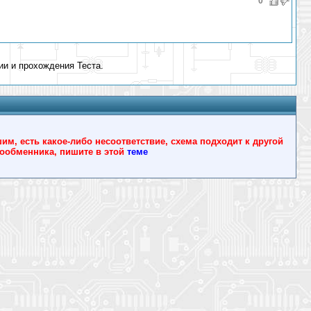
0
ии и прохождения Теста.
, есть какое-либо несоответствие, схема подходит к другой
йлообменника, пишите в этой
теме