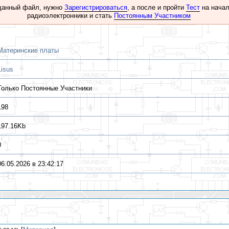
данный файл, нужно
Зарегистрироваться
, а после и пройти
Тест
на начал
радиоэлектронники и стать
Постоянным Участником
Материнские платы
Lisus
Только Постоянные Участники
198
197.16Kb
0
06.05.2026 в 23:42:17