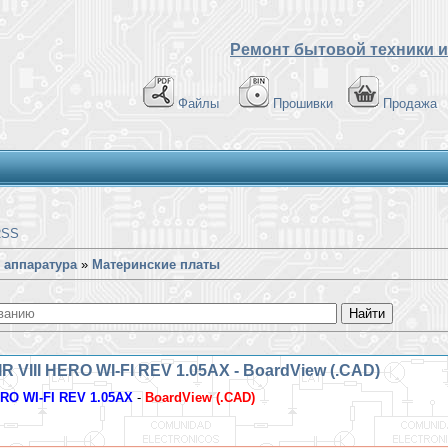
Ремонт бытовой техники и
Файлы
Прошивки
Продажа
RSS
 аппаратура
»
Материнские платы
VIII HERO WI-FI REV 1.05AX - BoardView (.CAD)
RO WI-FI REV 1.05AX
-
BoardView (.CAD)