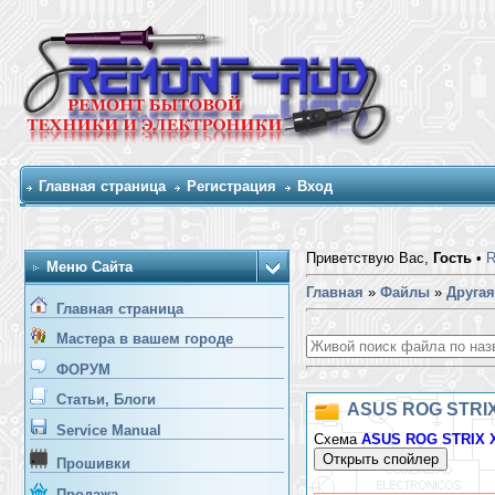
Главная страница
Регистрация
Вход
Приветствую Вас,
Гость
•
Меню Сайта
Главная
»
Файлы
»
Другая
Главная страница
Мастера в вашем городе
ФОРУМ
Статьи, Блоги
ASUS ROG STRIX
Service Manual
Схема
ASUS ROG STRIX X
Прошивки
Продажа