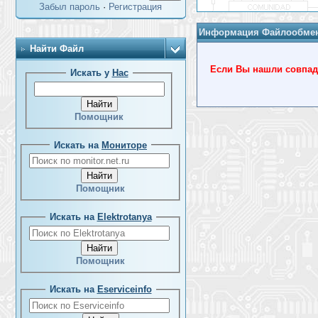
Забыл пароль
·
Регистрация
Информация Файлообме
Найти Файл
Если Вы нашли совпада
Искать у
Нас
Помощник
Искать на
Мониторе
Помощник
Искать на
Elektrotanya
Помощник
Искать на
Eserviceinfo