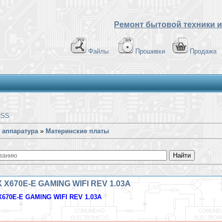
Ремонт бытовой техники и
Файлы
Прошивки
Продажа
RSS
 аппаратура
»
Материнские платы
 X670E-E GAMING WIFI REV 1.03A
670E-E GAMING WIFI REV 1.03A