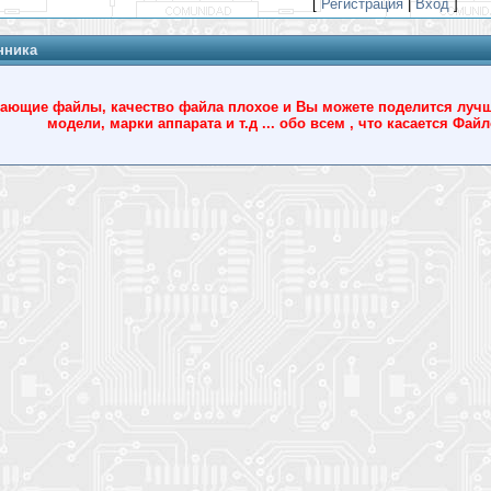
[
Регистрация
|
Вход
]
нника
ющие файлы, качество файла плохое и Вы можете поделится лучшим
модели, марки аппарата и т.д ... обо всем , что касается Фа