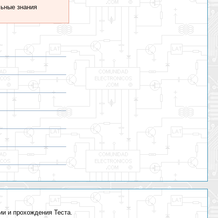
ьные знания
ии и прохождения Теста.