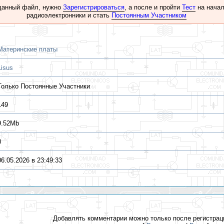
данный файл, нужно
Зарегистрироваться
, а после и пройти
Тест
на начал
радиоэлектронники и стать
Постоянным Участником
Материнские платы
Lisus
Только Постоянные Участники
149
9.52Mb
0
06.05.2026 в 23:49:33
Добавлять комментарии можно только после регистрац