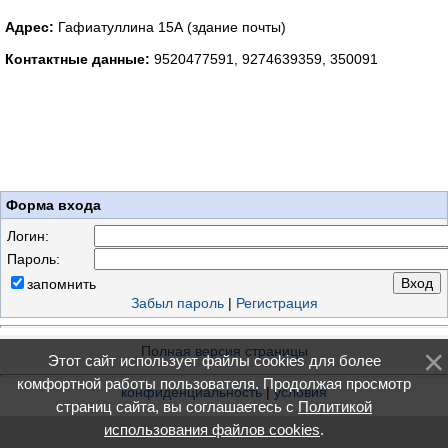
Адрес:
Гафиатуллина 15А (здание почты)
Контактные данные:
9520477591, 9274639359, 350091
Форма входа
Логин:
Пароль:
запомнить
Забыл пароль
|
Регистрация
Полная версия страницы
Этот сайт использует файлы cookies для более
комфортной работы пользователя. Продолжая просмотр
конфиденциальность
|
условия
страниц сайта, вы соглашаетесь с
Политикой
использования файлов cookies
.