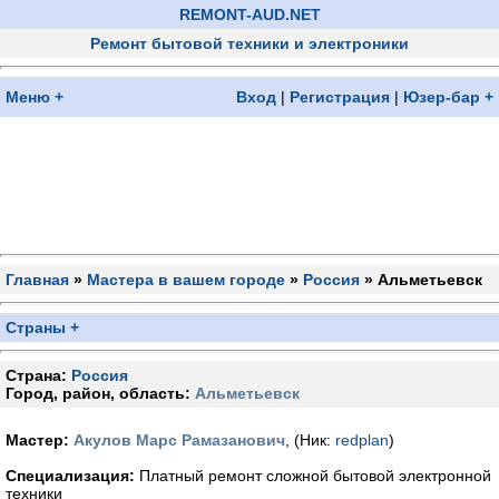
REMONT-AUD.NET
Ремонт бытовой техники и электроники
Меню +
Вход
|
Регистрация
|
Юзер-бар +
Главная
»
Мастера в вашем городе
»
Россия
» Альметьевск
Страны +
Страна:
Россия
Город, район, область:
Альметьевск
Мастер:
Акулов Марс Рамазанович
, (Ник:
redplan
)
Специализация:
Платный ремонт сложной бытовой электронной
техники