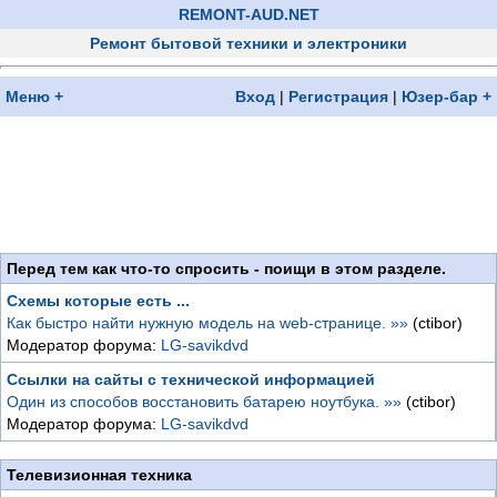
REMONT-AUD.NET
Ремонт бытовой техники и электроники
Меню +
Вход
|
Регистрация
|
Юзер-бар +
Перед тем как что-то спросить - поищи в этом разделе.
Схемы которые есть ...
Как быстро найти нужную модель на web-странице. »»
(ctibor)
Модератор форума:
LG-savikdvd
Ссылки на сайты с технической информацией
Один из способов восстановить батарею ноутбука. »»
(ctibor)
Модератор форума:
LG-savikdvd
Телевизионная техника