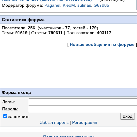
Модератор форума:
Paganel
,
KleoM
,
sulmas
,
G67985
Статистика форума
Посетители:
256
(участников -
77
, гостей -
179
)
Темы:
91619
| Ответы:
790611
| Пользователи:
403117
[
Новые сообщения на форуме
]
Форма входа
Логин:
Пароль:
запомнить
Забыл пароль
|
Регистрация