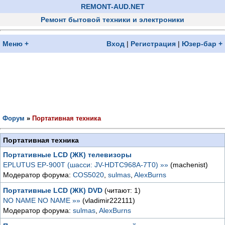
REMONT-AUD.NET
Ремонт бытовой техники и электроники
Меню +
Вход
|
Регистрация
|
Юзер-бар +
Форум
»
Портативная техника
Портативная техника
Портативные LCD (ЖК) телевизоры
EPLUTUS EP-900T (шасси: JV-HDTC968A-7T0) »»
(machenist)
Модератор форума:
COS5020
,
sulmas
,
AlexBurns
Портативные LCD (ЖК) DVD
(читают: 1)
NO NAME NO NAME »»
(vladimir222111)
Модератор форума:
sulmas
,
AlexBurns