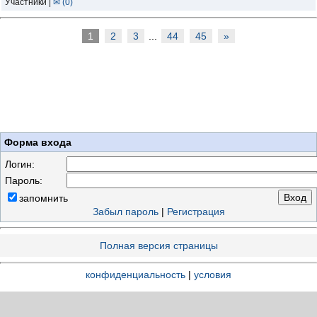
Участники |
✉ (0)
1
2
3
...
44
45
»
Форма входа
Логин:
Пароль:
запомнить
Забыл пароль
|
Регистрация
Полная версия страницы
конфиденциальность
|
условия