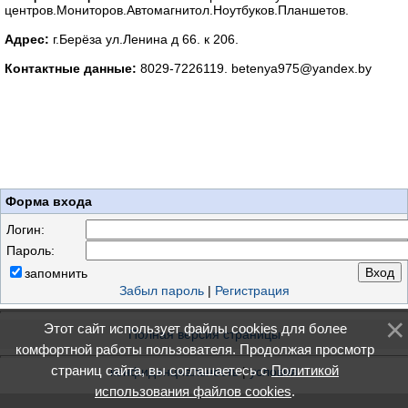
центров.Мониторов.Автомагнитол.Ноутбуков.Планшетов.
Адрес:
г.Берёза ул.Ленина д 66. к 206.
Контактные данные:
8029-7226119. betenya975@yandex.by
Форма входа
Логин:
Пароль:
запомнить
Забыл пароль
|
Регистрация
Этот сайт использует файлы cookies для более
Полная версия страницы
комфортной работы пользователя. Продолжая просмотр
страниц сайта, вы соглашаетесь с
Политикой
конфиденциальность
|
условия
использования файлов cookies
.