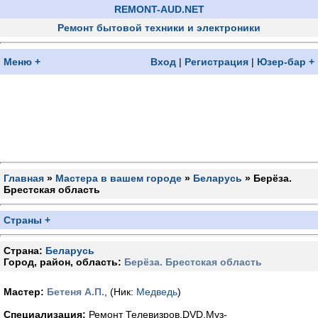
REMONT-AUD.NET
Ремонт бытовой техники и электроники
Меню +
Вход
|
Регистрация
|
Юзер-бар +
Главная
»
Мастера в вашем городе
»
Беларусь
» Берёза.
Брестская область
Страны +
Страна:
Беларусь
Город, район, область:
Берёза. Брестская область
Мастер:
Бетеня А.П.
, (Ник:
Медведь
)
Специализация:
Ремонт Телевизров.DVD.Муз-