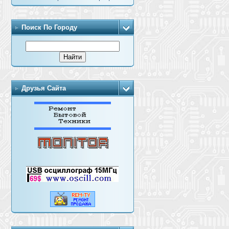
Поиск По Городу
Друзья Сайта