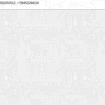
5)3202512; +7(8452)294119.