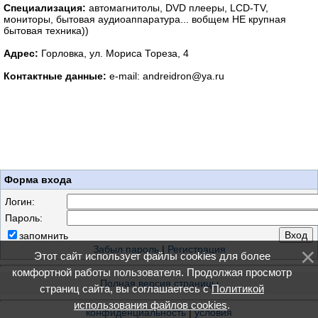
Специализация:
автомагнитолы, DVD плееры, LCD-TV,
мониторы, бытовая аудиоаппаратура... вобщем НЕ крупная
бытовая техника))
Адрес:
Горловка, ул. Мориса Тореза, 4
Контактные данные:
e-mail: andreidron@ya.ru
Форма входа
Логин:
Пароль:
запомнить
Забыл пароль
|
Регистрация
Этот сайт использует файлы cookies для более
комфортной работы пользователя. Продолжая просмотр
Полная версия страницы
страниц сайта, вы соглашаетесь с
Политикой
использования файлов cookies
.
конфиденциальность
|
условия