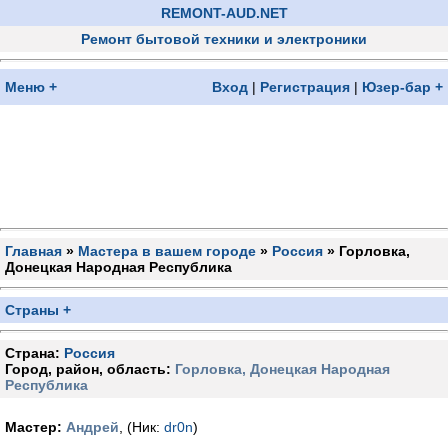
REMONT-AUD.NET
Ремонт бытовой техники и электроники
Меню +
Вход
|
Регистрация
|
Юзер-бар +
Главная
»
Мастера в вашем городе
»
Россия
» Горловка,
Донецкая Народная Республика
Страны +
Страна:
Россия
Город, район, область:
Горловка, Донецкая Народная
Республика
Мастер:
Андрей
, (Ник:
dr0n
)