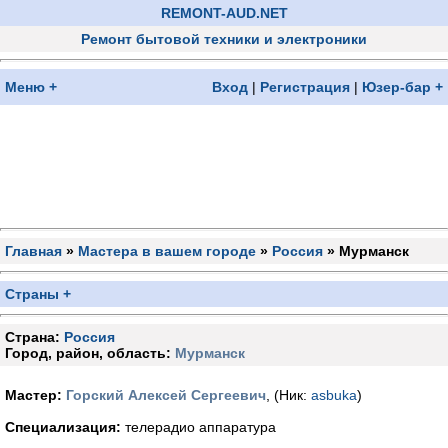
REMONT-AUD.NET
Ремонт бытовой техники и электроники
Меню +
Вход
|
Регистрация
|
Юзер-бар +
Главная
»
Мастера в вашем городе
»
Россия
» Мурманск
Страны +
Страна:
Россия
Город, район, область:
Мурманск
Мастер:
Горский Алексей Сергеевич
, (Ник:
asbuka
)
Специализация:
телерадио аппаратура