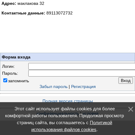
Адрес:
маклакова 32
Контактные данные:
89113072732
Форма входа
Логин:
Пароль:
запомнить
Забыл пароль
|
Регистрация
Полная версия страницы
Этот сайт использует файлы cookies для более
конфиденциальность
|
условия
комфортной работы пользователя. Продолжая просмотр
страниц сайта, вы соглашаетесь с
Политикой
использования файлов cookies
.