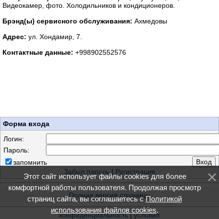
Видеокамер, фото. Холодильников и кондиционеров.
Брэнд(ы) сервисного обслуживания:
Ахмедовы
Адрес:
ул. Хондамир, 7.
Контактные данные:
+998902552576
Форма входа
Логин:
Пароль:
запомнить
Забыл пароль
|
Регистрация
Этот сайт использует файлы cookies для более
комфортной работы пользователя. Продолжая просмотр
Полная версия страницы
страниц сайта, вы соглашаетесь с
Политикой
использования файлов cookies
.
конфиденциальность
|
условия