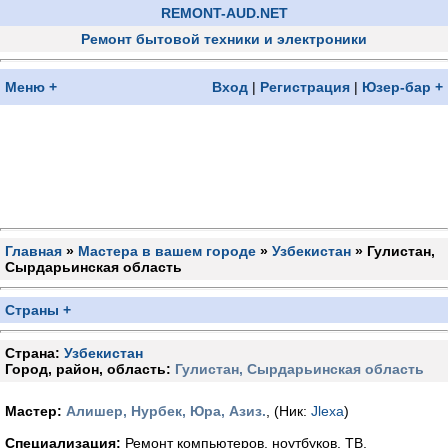
REMONT-AUD.NET
Ремонт бытовой техники и электроники
Меню +
Вход
|
Регистрация
|
Юзер-бар +
Главная
»
Мастера в вашем городе
»
Узбекистан
» Гулистан,
Сырдарьинская область
Страны +
Страна:
Узбекистан
Город, район, область:
Гулистан, Сырдарьинская область
Мастер:
Алишер, Нурбек, Юра, Азиз.
, (Ник:
Jlexa
)
Специализация:
Ремонт компьютеров, ноутбуков, ТВ,