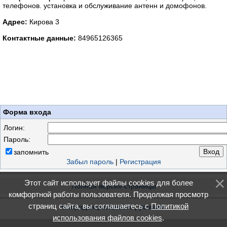
телефонов. установка и обслуживание антенн и домофонов.
Адрес:
Кирова 3
Контактные данные:
84965126365
Форма входа
Логин:
Пароль:
запомнить
Забыл пароль
|
Регистрация
Этот сайт использует файлы cookies для более
Полная версия страницы
комфортной работы пользователя. Продолжая просмотр
страниц сайта, вы соглашаетесь с
Политикой
конфиденциальность
|
условия
использования файлов cookies
.