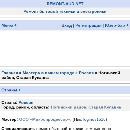
REMONT-AUD.NET
Ремонт бытовой техники и электроники
Меню +
Вход
|
Регистрация
|
Юзер-бар +
Главная
»
Мастера в вашем городе
»
Россия
» Ногинский
район, Старая Купавна
Страны +
Страна:
Россия
Город, район, область:
Ногинский район, Старая Купавна
Мастер:
ООО «Микропроцессор»
, (Ник:
loginov1516
)
Специализация:
ремонт бытовой техники, компьютеров,