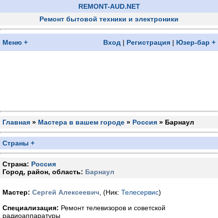
REMONT-AUD.NET
Ремонт бытовой техники и электроники
Меню +
Вход
|
Регистрация
|
Юзер-бар +
Главная
»
Мастера в вашем городе
»
Россия
» Барнаул
Страны +
Страна:
Россия
Город, район, область:
Барнаул
Мастер:
Сергей Алексеевич
, (Ник:
Телесервис
)
Специализация:
Ремонт телевизоров и советской
радиоаппаратуры