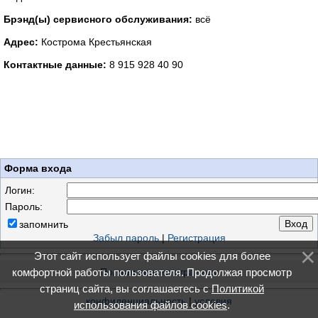
Брэнд(ы) сервисного обслуживания:
всё
Адрес:
Кострома Крестьянская
Контактные данные:
8 915 928 40 90
Форма входа
Логин:
Пароль:
запомнить
Забыл пароль
|
Регистрация
Этот сайт использует файлы cookies для более
комфортной работы пользователя. Продолжая просмотр
Полная версия страницы
страниц сайта, вы соглашаетесь с
Политикой
конфиденциальность
|
условия
использования файлов cookies
.