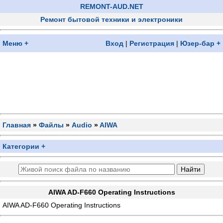
REMONT-AUD.NET
Ремонт бытовой техники и электроники
Меню +
Вход
|
Регистрация
|
Юзер-бар +
Главная
»
Файлы
»
Audio
»
AIWA
Категории +
AIWA AD-F660 Operating Instructions
AIWA AD-F660 Operating Instructions