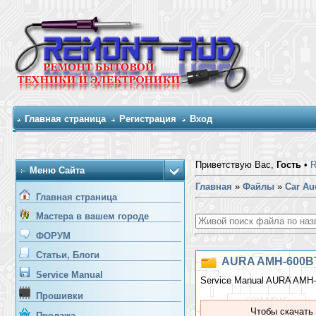
Главная страница
Регистрация
Вход
Приветствую Вас,
Гость
•
Меню Сайта
Главная
»
Файлы
»
Car Au
Главная страница
Мастера в вашем городе
ФОРУМ
Статьи, Блоги
AURA AMH-600B
Service Manual
Service Manual AURA AMH
Прошивки
Чтобы скачать
Продажа