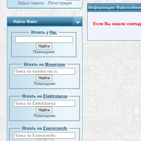
Забыл пароль
·
Регистрация
Информация Файлообме
Найти Файл
Если Вы нашли совпада
Искать у
Нас
Помощник
Искать на
Мониторе
Помощник
Искать на
Elektrotanya
Помощник
Искать на
Eserviceinfo