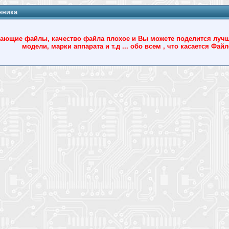
нника
ющие файлы, качество файла плохое и Вы можете поделится лучшим
модели, марки аппарата и т.д ... обо всем , что касается Фа