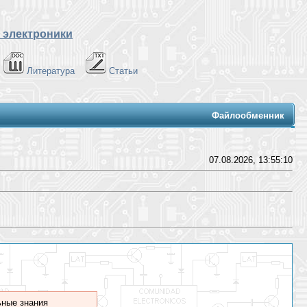
 электроники
Литература
Статьи
Файлообменник
07.08.2026, 13:55:10
ные знания