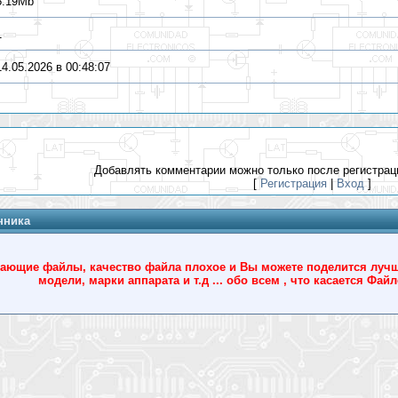
5.19Mb
1
14.05.2026 в 00:48:07
Добавлять комментарии можно только после регистрац
[
Регистрация
|
Вход
]
нника
ющие файлы, качество файла плохое и Вы можете поделится лучшим
модели, марки аппарата и т.д ... обо всем , что касается Фа