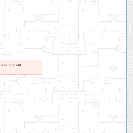
ные знания