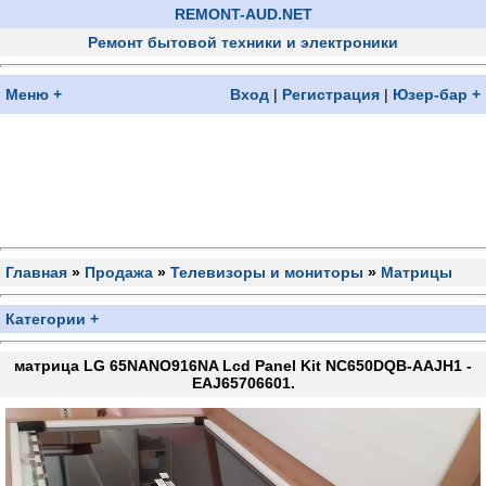
REMONT-AUD.NET
Ремонт бытовой техники и электроники
Меню +
Вход
|
Регистрация
|
Юзер-бар +
Главная
»
Продажа
»
Телевизоры и мониторы
»
Матрицы
Категории +
матрица LG 65NANO916NA Lcd Panel Kit NC650DQB-AAJH1 -
EAJ65706601.