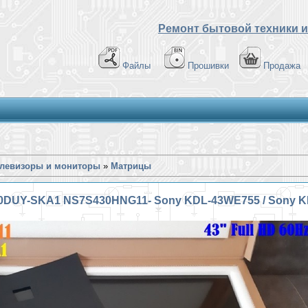
Ремонт бытовой техники и
Файлы
Прошивки
Продажа
елевизоры и мониторы
»
Матрицы
0DUY-SKA1 NS7S430HNG11- Sony KDL-43WE755 / Sony 