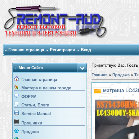
Главная страница
Регистрация
Вход
Приветствую Вас,
Гость
Меню Сайта
Главная
»
Продажа
»
Т
Главная страница
Мастера в вашем городе
матрица LC43
ФОРУМ
Статьи, Блоги
Service Manual
Прошивки
Продажа