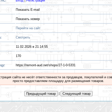
 ЛС:
Вход
|
Регистрация
Показать E-mail
Показать номер
Перейти на сайт
:
Смотреть
11.02.2026 в 21:14:55
170
цу:
https://remont-aud.net/shops/27-1-0-5331
трация сайта не несёт ответственности за продавцов, покупателей и с
просто предоставляем площадку для размещения товаров.
|