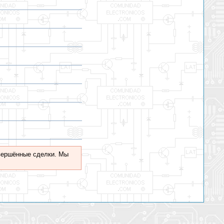
овершённые сделки. Мы