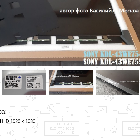
ра:
l HD 1920 x 1080