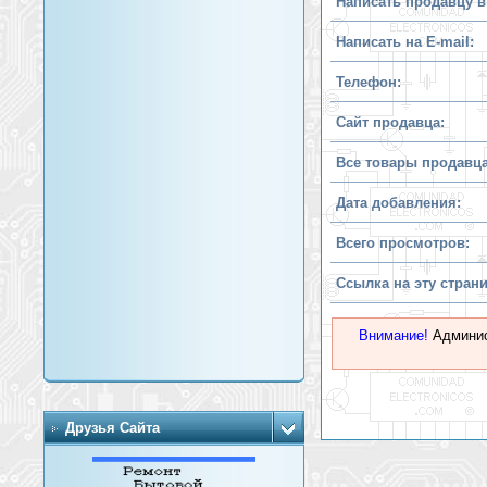
Написать продавцу в
Написать на E-mail:
Телефон:
Сайт продавца:
Все товары продавца
Дата добавления:
Всего просмотров:
Ссылка на эту страни
Внимание!
Админис
Друзья Сайта