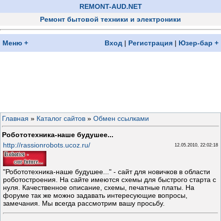
REMONT-AUD.NET
Ремонт бытовой техники и электроники
Меню +
Вход
|
Регистрация
|
Юзер-бар +
Главная
»
Каталог сайтов
»
Обмен ссылками
Робототехника-наше будушее...
http://rassionrobots.ucoz.ru/
12.05.2010, 22:02:18
"Робототехника-наше будушее..." - сайт для новичков в области
роботостроения. На сайте имеются схемы для быстрого старта с
нуля. Качественное описание, схемы, печатные платы. На
форуме так же можно задавать интересующие вопросы,
замечания. Мы всегда рассмотрим вашу просьбу.