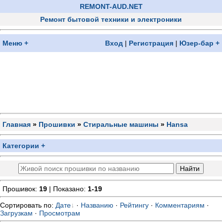
REMONT-AUD.NET
Ремонт бытовой техники и электроники
Меню +
Вход
|
Регистрация
|
Юзер-бар +
Главная
»
Прошивки
»
Стиральные машины
»
Hansa
Категории +
Прошивок:
19
| Показано:
1-19
Сортировать по
:
Дате
·
Названию
·
Рейтингу
·
Комментариям
·
Загрузкам
·
Просмотрам