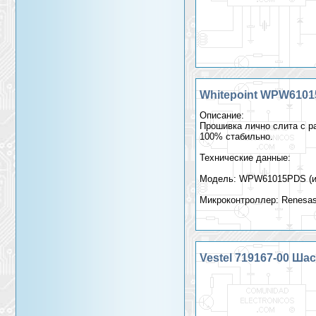
Whitepoint WPW6101
Описание:
Прошивка лично слита с р
100% стабильно.
Технические данные:
Модель: WPW61015PDS (и 
Микроконтроллер: Renesas
Совместимость: Подходит 
Vestel 719167-00 Шас