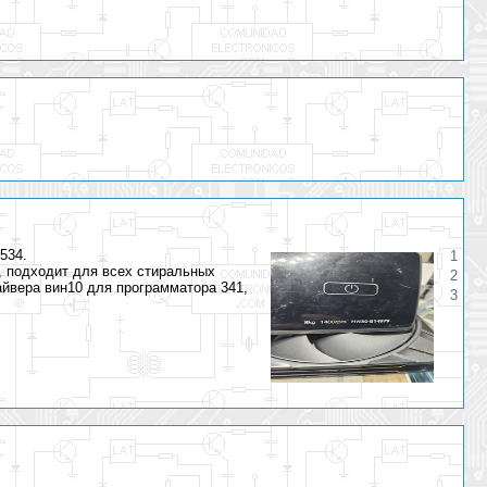
534.
1
, подходит для всех стиральных
2
айвера вин10 для программатора 341,
3