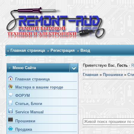
Главная страница
Регистрация
Вход
Приветствую Вас,
Гость
·
R
Меню Сайта
Главная
»
Прошивки
»
Ст
Главная страница
Мастера в вашем городе
ФОРУМ
Статьи, Блоги
Service Manual
Прошивки
Продажа