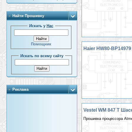
Найти Прошивку
Искать у
Нас
Помощник
Haier HW80-BP14979 
Искать по всему сайту
Реклама
Vestel WM 847 T Шас
Прошивка процессора Atm