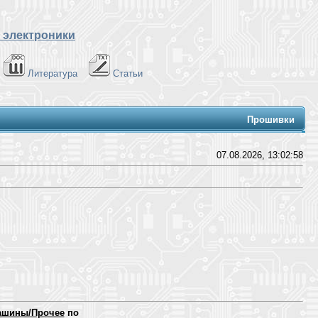
 электроники
Литература
Статьи
Прошивки
07.08.2026, 13:02:58
ашины/Прочее
по