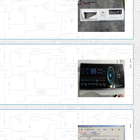
1
2
1