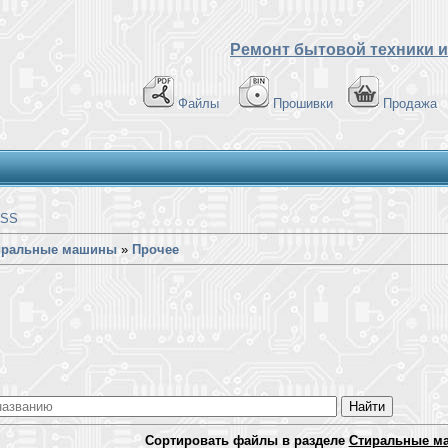
Ремонт бытовой техники и
Файлы
Прошивки
Продажа
SS
иральные машины
»
Прочее
Сортировать файлы в разделе
Стиральные м