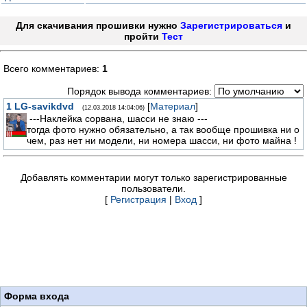
Для скачивания прошивки нужно
Зарегистрироваться
и
пройти
Тест
Всего комментариев:
1
Порядок вывода комментариев:
1
LG-savikdvd
[
Материал
]
(12.03.2018 14:04:06)
---Наклейка сорвана, шасси не знаю ---
тогда фото нужно обязательно, а так вообще прошивка ни о
чем, раз нет ни модели, ни номера шасси, ни фото майна !
Добавлять комментарии могут только зарегистрированные
пользователи.
[
Регистрация
|
Вход
]
Форма входа