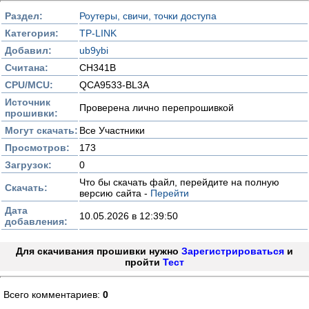
Раздел:
Роутеры, свичи, точки доступа
Категория:
TP-LINK
Добавил:
ub9ybi
Считана:
CH341B
CPU/MCU:
QCA9533-BL3A
Источник
Проверена лично перепрошивкой
прошивки:
Могут скачать:
Все Участники
Просмотров:
173
Загрузок:
0
Что бы скачать файл, перейдите на полную
Скачать:
версию сайта -
Перейти
Дата
10.05.2026 в 12:39:50
добавления:
Для скачивания прошивки нужно
Зарегистрироваться
и
пройти
Тест
Всего комментариев:
0