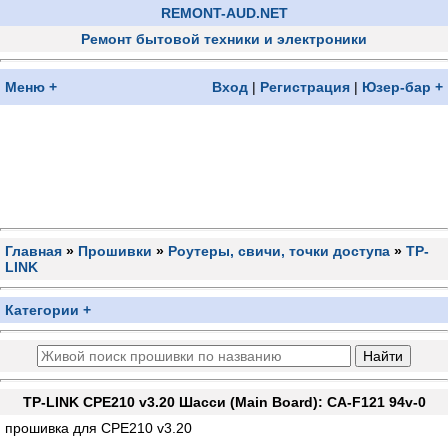
REMONT-AUD.NET
Ремонт бытовой техники и электроники
Меню +
Вход
|
Регистрация
|
Юзер-бар +
Главная
»
Прошивки
»
Роутеры, свичи, точки доступа
»
TP-
LINK
Категории +
TP-LINK CPE210 v3.20 Шасси (Main Board): CA-F121 94v-0
прошивка для CPE210 v3.20