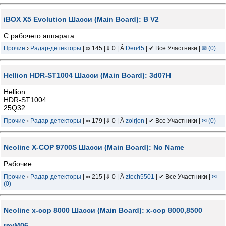
iBOX X5 Evolution Шасси (Main Board): B V2
С рабочего аппарата
Прочие
›
Радар-детекторы
| ∞ 145 |⇓ 0 | Â
Den45
| ✔ Все Участники |
✉ (0)
Hellion HDR-ST1004 Шасси (Main Board): 3d07H
Hellion
HDR-ST1004
25Q32
Прочие
›
Радар-детекторы
| ∞ 179 |⇓ 0 | Â
zoirjon
| ✔ Все Участники |
✉ (0)
Neoline X-COP 9700S Шасси (Main Board): No Name
Рабочие
Прочие
›
Радар-детекторы
| ∞ 215 |⇓ 0 | Â
ztech5501
| ✔ Все Участники |
✉
(0)
Neoline x-cop 8000 Шасси (Main Board): x-cop 8000,8500
revM06