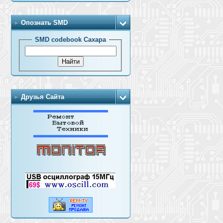
Опознать SMD
SMD codebook Сахара
Друзья Сайта