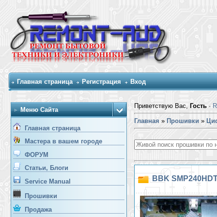
Главная страница
Регистрация
Вход
Приветствую Вас,
Гость
·
R
Меню Сайта
Главная
»
Прошивки
»
Ци
Главная страница
Мастера в вашем городе
ФОРУМ
Статьи, Блоги
BBK SMP240HDT2
Service Manual
Прошивки
Продажа