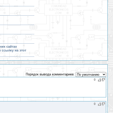
них сайтах
е ссылку на этот
Порядок вывода комментариев:
0
0