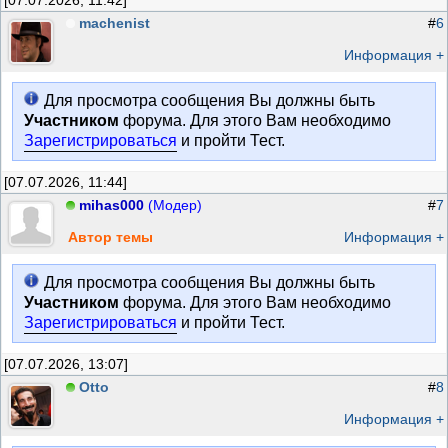
[07.07.2026, 11:42]
machenist
#
6
Информация +
Для просмотра сообщения Вы должны быть
Участником
форума. Для этого Вам необходимо
Зарегистрироваться
и пройти Тест.
[07.07.2026, 11:44]
mihas000
(Модер)
#
7
Автор темы
Информация +
Для просмотра сообщения Вы должны быть
Участником
форума. Для этого Вам необходимо
Зарегистрироваться
и пройти Тест.
[07.07.2026, 13:07]
Otto
#
8
Информация +