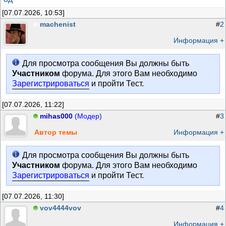
[07.07.2026, 10:53]
machenist
#
2
Информация +
Для просмотра сообщения Вы должны быть
Участником
форума. Для этого Вам необходимо
Зарегистрироваться
и пройти Тест.
[07.07.2026, 11:22]
mihas000
(Модер)
#
3
Автор темы
Информация +
Для просмотра сообщения Вы должны быть
Участником
форума. Для этого Вам необходимо
Зарегистрироваться
и пройти Тест.
[07.07.2026, 11:30]
vov4444vov
#
4
Информация +