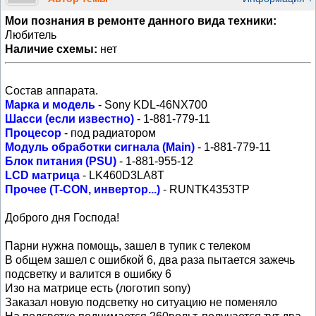
Мои познания в ремонте данного вида техники:
Любитель
Наличие схемы:
нет
Состав аппарата.
Марка и модель
- Sony KDL-46NX700
Шасси (если известно)
- 1-881-779-11
Процесор
- под радиатором
Модуль обработки сигнала (Main)
- 1-881-779-11
Блок питания (PSU)
- 1-881-955-12
LCD матрица
- LK460D3LA8T
Прочее (T-CON, инвертор...)
- RUNTK4353TP
Доброго дня Господа!
Парни нужна помощь, зашел в тупик с телеком
В общем зашел с ошибкой 6, два раза пытается зажечь
подсветку и валится в ошибку 6
Изо на матрице есть (логотип sony)
Заказал новую подсветку но ситуацию не поменяло