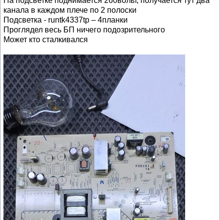
На подсветке поднимается 260вольт, получается тут два
канала в каждом плече по 2 полоски
Подсветка - runtk4337tp – 4планки
Проглядел весь БП ничего подозрительного
Может кто сталкивался