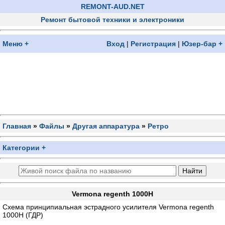
REMONT-AUD.NET
Ремонт бытовой техники и электроники
Меню +
Вход
|
Регистрация
|
Юзер-бар +
Главная
»
Файлы
»
Другая аппаратура
»
Ретро
Категории +
Vermona regenth 1000H
Схема принципиальная эстрадного усилителя Vermona regenth
1000H (ГДР)