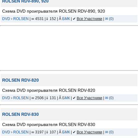
ROLSEN RDV-890, 920
Схема DVD проигрывателя ROLSEN RDV-890, 920
DVD
›
ROLSEN
| ∞ 4531 |⇓ 152 | Â
БМК
| ✔
Все Участники
|
✉ (0)
ROLSEN RDV-820
Схема DVD проигрывателя ROLSEN RDV-820
DVD
›
ROLSEN
| ∞ 2506 |⇓ 131 | Â
БМК
| ✔
Все Участники
|
✉ (0)
ROLSEN RDV-830
Схема DVD проигрывателя ROLSEN RDV-830
DVD
›
ROLSEN
| ∞ 3197 |⇓ 107 | Â
БМК
| ✔
Все Участники
|
✉ (0)