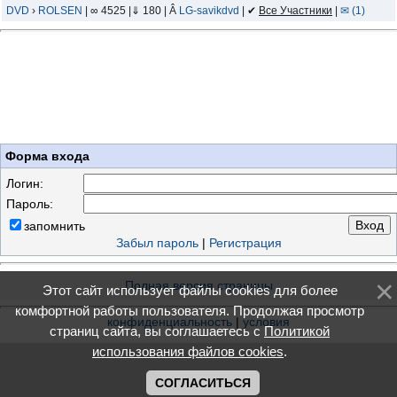
DVD
›
ROLSEN
| ∞ 4525 |⇓ 180 | Â
LG-savikdvd
| ✔
Все Участники
|
✉ (1)
Форма входа
Логин:
Пароль:
запомнить
Забыл пароль
|
Регистрация
Полная версия страницы
Этот сайт использует файлы cookies для более
комфортной работы пользователя. Продолжая просмотр
конфиденциальность
|
условия
страниц сайта, вы соглашаетесь с
Политикой
использования файлов cookies
.
СОГЛАСИТЬСЯ