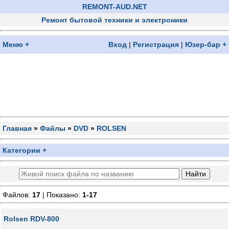
REMONT-AUD.NET
Ремонт бытовой техники и электроники
Меню +
Вход
|
Регистрация
|
Юзер-бар +
Главная
»
Файлы
»
DVD
»
ROLSEN
Категории +
Файлов:
17
| Показано:
1-17
Rolsen RDV-800