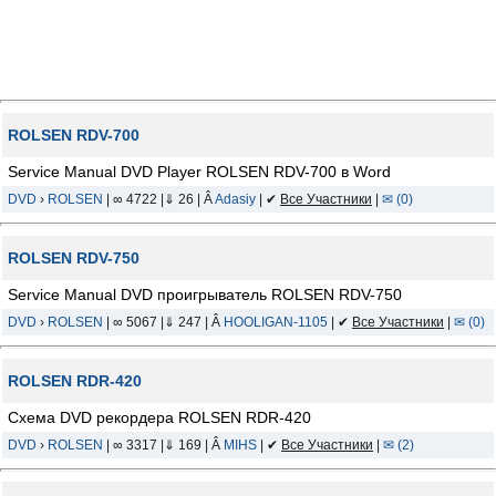
ROLSEN RDV-700
Service Manual DVD Player ROLSEN RDV-700 в Word
DVD
›
ROLSEN
| ∞ 4722 |⇓ 26 | Â
Adasiy
| ✔
Все Участники
|
✉ (0)
ROLSEN RDV-750
Service Manual DVD проигрыватель ROLSEN RDV-750
DVD
›
ROLSEN
| ∞ 5067 |⇓ 247 | Â
HOOLIGAN-1105
| ✔
Все Участники
|
✉ (0)
ROLSEN RDR-420
Схема DVD рекордера ROLSEN RDR-420
DVD
›
ROLSEN
| ∞ 3317 |⇓ 169 | Â
MIHS
| ✔
Все Участники
|
✉ (2)