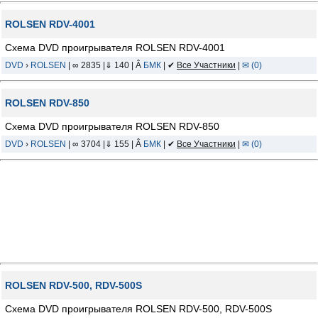
ROLSEN RDV-4001
Схема DVD проигрывателя ROLSEN RDV-4001
DVD
›
ROLSEN
| ∞ 2835 |⇓ 140 | Â
БМК
| ✔
Все Участники
|
✉ (0)
ROLSEN RDV-850
Схема DVD проигрывателя ROLSEN RDV-850
DVD
›
ROLSEN
| ∞ 3704 |⇓ 155 | Â
БМК
| ✔
Все Участники
|
✉ (0)
ROLSEN RDV-500, RDV-500S
Схема DVD проигрывателя ROLSEN RDV-500, RDV-500S