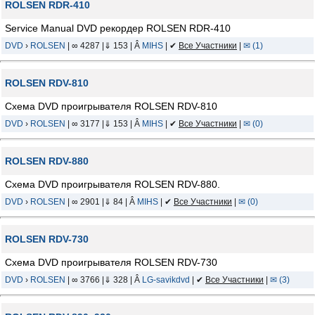
ROLSEN RDR-410
Service Manual DVD рекордер ROLSEN RDR-410
DVD
›
ROLSEN
| ∞ 4287 |⇓ 153 | Â
MIHS
| ✔
Все Участники
|
✉ (1)
ROLSEN RDV-810
Схема DVD проигрывателя ROLSEN RDV-810
DVD
›
ROLSEN
| ∞ 3177 |⇓ 153 | Â
MIHS
| ✔
Все Участники
|
✉ (0)
ROLSEN RDV-880
Схема DVD проигрывателя ROLSEN RDV-880.
DVD
›
ROLSEN
| ∞ 2901 |⇓ 84 | Â
MIHS
| ✔
Все Участники
|
✉ (0)
ROLSEN RDV-730
Схема DVD проигрывателя ROLSEN RDV-730
DVD
›
ROLSEN
| ∞ 3766 |⇓ 328 | Â
LG-savikdvd
| ✔
Все Участники
|
✉ (3)