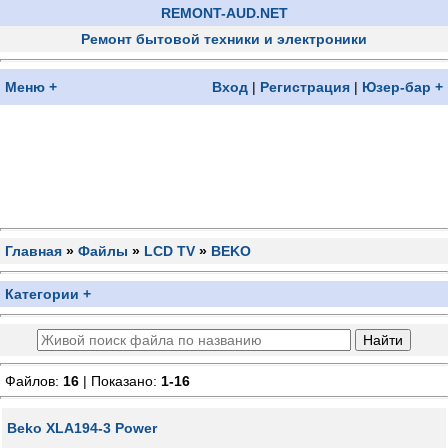
REMONT-AUD.NET
Ремонт бытовой техники и электроники
Меню +
Вход
|
Регистрация
|
Юзер-бар +
Главная
»
Файлы
»
LCD TV
»
BEKO
Категории +
Файлов:
16
| Показано:
1-16
Beko XLA194-3 Power