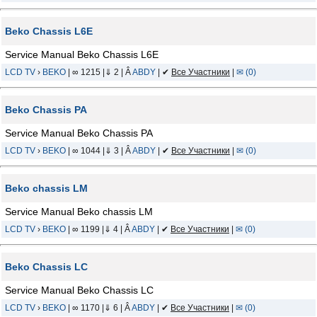
Beko Сhassis L6E
Service Manual Beko Сhassis L6E
LCD TV
›
BEKO
| ∞ 1215 |⇓ 2 | Â
ABDY
| ✔
Все Участники
|
✉ (0)
Beko Chassis PA
Service Manual Beko Chassis PA
LCD TV
›
BEKO
| ∞ 1044 |⇓ 3 | Â
ABDY
| ✔
Все Участники
|
✉ (0)
Beko chassis LM
Service Manual Beko chassis LM
LCD TV
›
BEKO
| ∞ 1199 |⇓ 4 | Â
ABDY
| ✔
Все Участники
|
✉ (0)
Beko Chassis LC
Service Manual Beko Chassis LC
LCD TV
›
BEKO
| ∞ 1170 |⇓ 6 | Â
ABDY
| ✔
Все Участники
|
✉ (0)