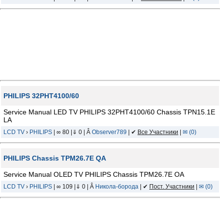
PHILIPS 32PHT4100/60
Service Manual LED TV PHILIPS 32PHT4100/60 Chassis TPN15.1E
LA
LCD TV
›
PHILIPS
| ∞ 80 |⇓ 0 | Â
Observer789
| ✔
Все Участники
|
✉ (0)
PHILIPS Chassis TPM26.7E QA
Service Manual OLED TV PHILIPS Chassis TPM26.7E OA
LCD TV
›
PHILIPS
| ∞ 109 |⇓ 0 | Â
Никола-борода
| ✔
Пост. Участники
|
✉ (0)