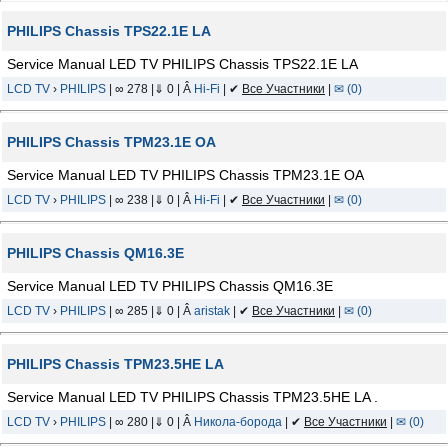
PHILIPS Chassis TPS22.1E LA
Service Manual LED TV PHILIPS Chassis TPS22.1E LA
LCD TV
›
PHILIPS
| ∞ 278 |⇓ 0 | Â
Hi-Fi
| ✔
Все Участники
|
✉ (0)
PHILIPS Chassis TPM23.1E OA
Service Manual LED TV PHILIPS Chassis TPM23.1E OA
LCD TV
›
PHILIPS
| ∞ 238 |⇓ 0 | Â
Hi-Fi
| ✔
Все Участники
|
✉ (0)
PHILIPS Chassis QM16.3E
Service Manual LED TV PHILIPS Chassis QM16.3E
LCD TV
›
PHILIPS
| ∞ 285 |⇓ 0 | Â
aristak
| ✔
Все Участники
|
✉ (0)
PHILIPS Chassis TPM23.5HE LA
Service Manual LED TV PHILIPS Chassis TPM23.5HE LA .
LCD TV
›
PHILIPS
| ∞ 280 |⇓ 0 | Â
Никола-борода
| ✔
Все Участники
|
✉ (0)