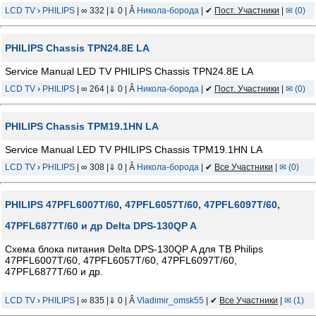
LCD TV
›
PHILIPS
| ∞ 332 |⇓ 0 | Â
Никола-борода
| ✔
Пост. Участники
|
✉ (0)
PHILIPS Chassis TPN24.8E LA
Service Manual LED TV PHILIPS Chassis TPN24.8E LA
LCD TV
›
PHILIPS
| ∞ 264 |⇓ 0 | Â
Никола-борода
| ✔
Пост. Участники
|
✉ (0)
PHILIPS Chassis TPM19.1HN LA
Service Manual LED TV PHILIPS Chassis TPM19.1HN LA
LCD TV
›
PHILIPS
| ∞ 308 |⇓ 0 | Â
Никола-борода
| ✔
Все Участники
|
✉ (0)
PHILIPS 47PFL6007T/60, 47PFL6057T/60, 47PFL6097T/60,
47PFL6877T/60 и др Delta DPS-130QP A
Схема блока питания Delta DPS-130QP A для ТВ Philips
47PFL6007T/60, 47PFL6057T/60, 47PFL6097T/60,
47PFL6877T/60 и др.
LCD TV
›
PHILIPS
| ∞ 835 |⇓ 0 | Â
Vladimir_omsk55
| ✔
Все Участники
|
✉ (1)