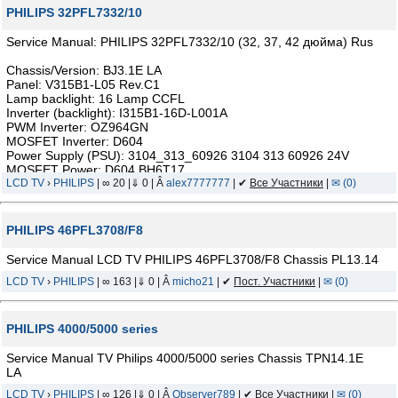
PHILIPS 32PFL7332/10
Service Manual: PHILIPS 32PFL7332/10 (32, 37, 42 дюйма) Rus
Chassis/Version: BJ3.1E LA
Panel: V315B1-L05 Rev.C1
Lamp backlight: 16 Lamp CCFL
Inverter (backlight): I315B1-16D-L001A
PWM Inverter: OZ964GN
MOSFET Inverter: D604
Power Supply (PSU): 3104_313_60926 3104 313 60926 24V
MOSFET Power: D604 BH6T17
MainBoard: 3104_313_60735 3104 313 60735
LCD TV
›
PHILIPS
| ∞ 20 |⇓ 0 | Â
alex7777777
| ✔
Все Участники
|
✉ (0)
IC MainBoard: CPU: PNX8550, PNX2015E, K4D551638H-LC50,
PNX3000HL, ISP1561BM, K96561
Тuner: UV1318S/A
PHILIPS 46PFL3708/F8
Control: RC2034302/01 3139 238 14221LF
Service Manual LCD TV PHILIPS 46PFL3708/F8 Chassis PL13.14
LCD TV
›
PHILIPS
| ∞ 163 |⇓ 0 | Â
micho21
| ✔
Пост. Участники
|
✉ (0)
PHILIPS 4000/5000 series
Service Manual TV Philips 4000/5000 series Chassis TPN14.1E
LA
LCD TV
›
PHILIPS
| ∞ 126 |⇓ 0 | Â
Observer789
| ✔
Все Участники
|
✉ (0)