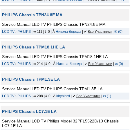
PHILIPS Chassis TPN24.8E MA
Service Manual LED TV PHILIPS Chassis TPN24.8E MA
LCD TV
›
PHILIPS
| ∞ 111 |⇓ 0 | Â
Никола-борода
| ✔
Все Участники
|
✉ (0)
PHILIPS Chassis TPM18.1HE LA
Service Manual LED TV PHILIPS Chassis TPM18.1HE LA
LCD TV
›
PHILIPS
| ∞ 214 |⇓ 0 | Â
Никола-борода
| ✔
Все Участники
|
✉ (0)
PHILIPS Chassis TPM1.3E LA
Service Manual LED TV PHILIPS Chassis TPM1.3E LA
LCD TV
›
PHILIPS
| ∞ 208 |⇓ 0 | Â
kiryhinrd
| ✔
Все Участники
|
✉ (1)
PHILIPS Chassis LC7.1E LA
Service Manual LCD TV Philips Model 32PFL5522D/10 Chassis
LC7.1E LA