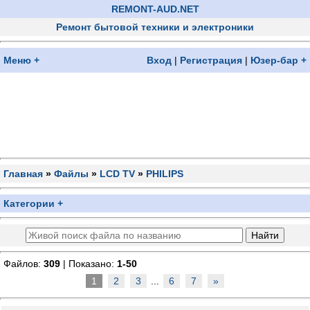
REMONT-AUD.NET
Ремонт бытовой техники и электроники
Меню +
Вход
|
Регистрация
|
Юзер-бар +
Главная
»
Файлы
»
LCD TV
»
PHILIPS
Категории +
Файлов:
309
| Показано:
1-50
1
2
3
...
6
7
»