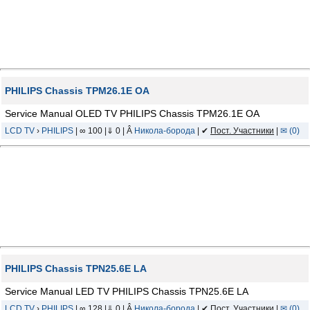
PHILIPS Chassis TPM26.1E OA
Service Manual OLED TV PHILIPS Chassis TPM26.1E OA
LCD TV
›
PHILIPS
| ∞ 100 |⇓ 0 | Â
Никола-борода
| ✔
Пост. Участники
|
✉ (0)
PHILIPS Chassis TPN25.6E LA
Service Manual LED TV PHILIPS Chassis TPN25.6E LA
LCD TV
›
PHILIPS
| ∞ 128 |⇓ 0 | Â
Никола-борода
| ✔
Пост. Участники
|
✉ (0)