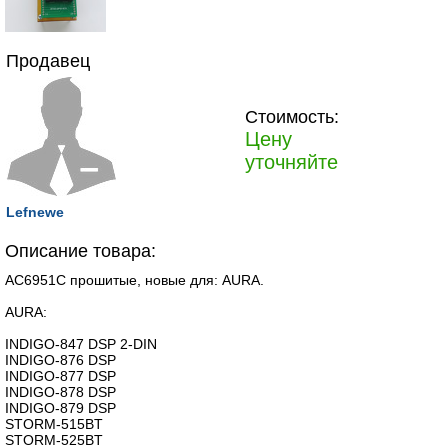
Продавец
Стоимость:
Цену
уточняйте
Lefnewe
Описание товара:
AC6951С прошитые, новые для: AURA.
AURA:
INDIGO-847 DSP 2-DIN
INDIGO-876 DSP
INDIGO-877 DSP
INDIGO-878 DSP
INDIGO-879 DSP
STORM-515BT
STORM-525BT