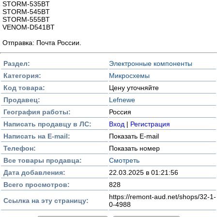
STORM-535BT
STORM-545BT
STORM-555BT
VENOM-D541BT
Отправка: Почта России.
Раздел:
Электронные компоненты
Категория:
Микросхемы
Код товара:
Цену уточняйте
Продавец:
Lefnewe
География работы:
Россия
Написать продавцу в ЛС:
Вход
|
Регистрация
Написать на E-mail:
Показать E-mail
Телефон:
Показать номер
Все товары продавца:
Смотреть
Дата добавления:
22.03.2025 в 01:21:56
Всего просмотров:
828
https://remont-aud.net/shops/32-1-
Ссылка на эту страницу:
0-4988