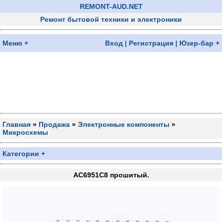
REMONT-AUD.NET
Ремонт бытовой техники и электроники
Меню +
Вход
|
Регистрация
|
Юзер-бар +
Главная
»
Продажа
»
Электронные компоненты
»
Микросхемы
Категории +
AC6951С8 прошитый.