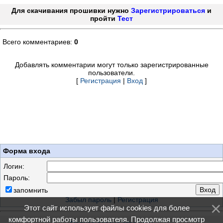
Для скачивания прошивки нужно
Зарегистрироваться
и
пройти
Тест
Всего комментариев:
0
Добавлять комментарии могут только зарегистрированные
пользователи.
[
Регистрация
|
Вход
]
Форма входа
Логин:
Пароль:
запомнить
Забыл пароль
|
Регистрация
Этот сайт использует файлы cookies для более
комфортной работы пользователя. Продолжая просмотр