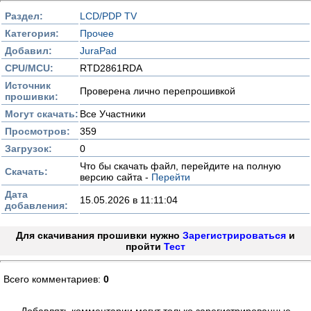
Раздел:
LCD/PDP TV
Категория:
Прочее
Добавил:
JuraPad
CPU/MCU:
RTD2861RDA
Источник
Проверена лично перепрошивкой
прошивки:
Могут скачать:
Все Участники
Просмотров:
359
Загрузок:
0
Что бы скачать файл, перейдите на полную
Скачать:
версию сайта -
Перейти
Дата
15.05.2026 в 11:11:04
добавления:
Для скачивания прошивки нужно
Зарегистрироваться
и
пройти
Тест
Всего комментариев:
0