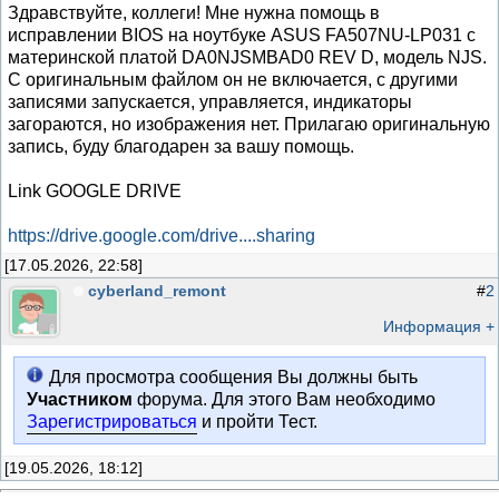
Здравствуйте, коллеги! Мне нужна помощь в
исправлении BIOS на ноутбуке ASUS FA507NU-LP031 с
материнской платой DA0NJSMBAD0 REV D, модель NJS.
С оригинальным файлом он не включается, с другими
записями запускается, управляется, индикаторы
загораются, но изображения нет. Прилагаю оригинальную
запись, буду благодарен за вашу помощь.
Link GOOGLE DRIVE
https://drive.google.com/drive....sharing
[17.05.2026, 22:58]
cyberland_remont
#
2
Информация +
Для просмотра сообщения Вы должны быть
Участником
форума. Для этого Вам необходимо
Зарегистрироваться
и пройти Тест.
[19.05.2026, 18:12]