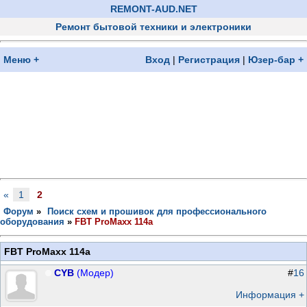
REMONT-AUD.NET
Ремонт бытовой техники и электроники
Меню +
Вход
|
Регистрация
|
Юзер-бар +
«
1
2
Форум
»
Поиск схем и прошивок для профессионального
оборудования
»
FBT ProMaxx 114a
FBT ProMaxx 114a
CYB
(Модер)
#
16
Информация +