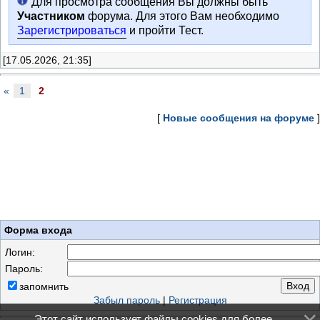
Для просмотра сообщения Вы должны быть
Участником
форума. Для этого Вам необходимо
Зарегистрироваться
и пройти Тест.
[17.05.2026, 21:35]
«
1
2
[
Новые сообщения на форуме
]
Форма входа
Логин:
Пароль:
запомнить
Забыл пароль
|
Регистрация
Этот сайт использует файлы cookies для более