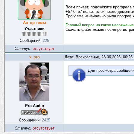
Всем привет, подскажите прогорела п
+57 0 -57 вольт. Блок после демонта
Проблема изначально была прогрев м
Автор темы
Главный вопрос на какое напряжение
Участники
Скачать файл можно после регистр
Сообщений:
225
Статус:
отсутствует
x_pro
Дата: Воскресенье, 28.06.2026, 00:26
Для просмотра сообщен
Pro Audio
Сообщений:
2425
Статус:
отсутствует