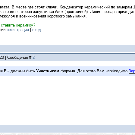
лата. В месте где стоят ключи. Конденсатор керамический по замерам 1 
жа конденсаторов запустился блок (проц живой). Линия прогара приходи
ежслоя и возникновения короткого замыкания.
 ставить керамику?
ации
регистрация
|
вход
:20 | Сообщение #
2
ия Вы должны быть
Участником
форума. Для этого Вам необходимо
Зар