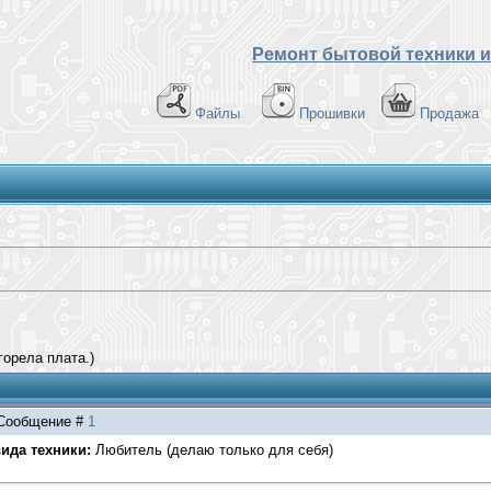
Ремонт бытовой техники и
Файлы
Прошивки
Продажа
горела плата.)
| Сообщение #
1
ида техники:
Любитель (делаю только для себя)