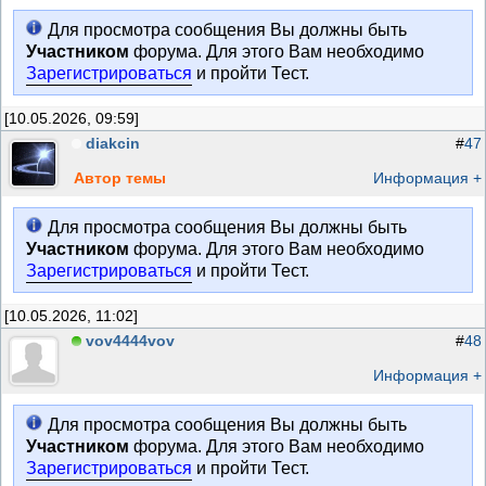
Для просмотра сообщения Вы должны быть
Участником
форума. Для этого Вам необходимо
Зарегистрироваться
и пройти Тест.
[10.05.2026, 09:59]
diakcin
#
47
Автор темы
Информация +
Для просмотра сообщения Вы должны быть
Участником
форума. Для этого Вам необходимо
Зарегистрироваться
и пройти Тест.
[10.05.2026, 11:02]
vov4444vov
#
48
Информация +
Для просмотра сообщения Вы должны быть
Участником
форума. Для этого Вам необходимо
Зарегистрироваться
и пройти Тест.