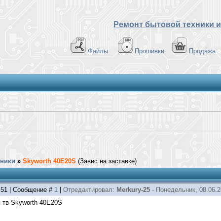
Ремонт бытовой техники и
Файлы
Прошивки
Продажа
хники
»
Skyworth 40E20S
(Завис на заставке)
7:51 | Сообщение #
1
|
Отредактировал:
Merkury-25
-
Понедельник, 08.06.2
 тв Skyworth 40E20S