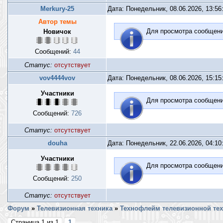
Merkury-25
Дата: Понедельник, 08.06.2026, 13:5
Автор темы
Для просмотра сообщен
Новичок
Сообщений:
44
Статус:
отсутствует
vov4444vov
Дата: Понедельник, 08.06.2026, 15:1
Участники
Для просмотра сообщен
Сообщений:
726
Статус:
отсутствует
douha
Дата: Понедельник, 22.06.2026, 04:1
Участники
Для просмотра сообщен
Сообщений:
250
Статус:
отсутствует
Форум
»
Телевизионная техника
»
Технофлейм телевизионной те
Страница
1
из
1
1