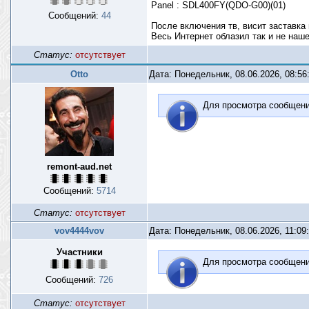
Panel : SDL400FY(QDO-G00)(01)
Сообщений:
44
После включения тв, висит заставка 
Весь Интернет облазил так и не наш
Статус:
отсутствует
Otto
Дата: Понедельник, 08.06.2026, 08:5
Для просмотра сообщен
remont-aud.net
Сообщений:
5714
Статус:
отсутствует
vov4444vov
Дата: Понедельник, 08.06.2026, 11:09
Участники
Для просмотра сообщен
Сообщений:
726
Статус:
отсутствует