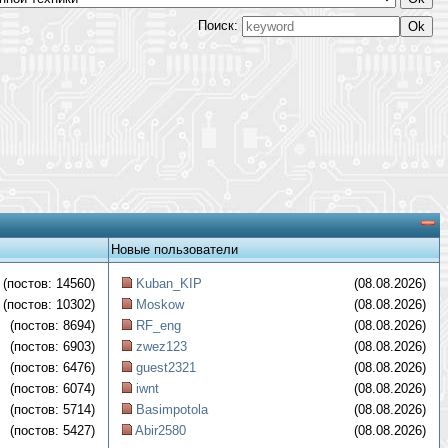
Поиск:
Новые пользователи
(постов: 14560)
Kuban_KIP
(08.08.2026)
(постов: 10302)
Moskow
(08.08.2026)
(постов: 8694)
RF_eng
(08.08.2026)
(постов: 6903)
zwez123
(08.08.2026)
(постов: 6476)
guest2321
(08.08.2026)
(постов: 6074)
iwnt
(08.08.2026)
(постов: 5714)
Basimpotola
(08.08.2026)
(постов: 5427)
Abir2580
(08.08.2026)