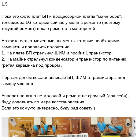
1.5
Пока это фото плат БП и процессорной платы "майн борд",
телевизора LG который сейчас у меня в ремонте (поэтому
текущий ремонт) после ремонта в мастерской.
На фото есть отмеченные элементы которые необходимо
заменить и поправить положение:
1. На плате БП стрельнул ШИМ и пробит 1 транзистор.
2. На майне стрельнул конденсатор и транзистор по питанию,
гретая керамика под процом ..
Первым делом восстанавливаю БП, ШИМ и транзисторы под
замену уже есть.
Аппарат понятно не молодой и ремонт не срочный (для себя),
буду дополнять по мере восстановления.
Если это кому-то интересно, буду рад совету )