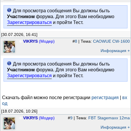
Для просмотра сообщения Вы должны быть
Участником
форума. Для этого Вам необходимо
Зарегистрироваться
и пройти Тест.
[30.07.2026, 16:41]
VIKRYS
(Модер)
#
8
| Тема:
CAOWUE CW-1600
Информация +
Для просмотра сообщения Вы должны быть
Участником
форума. Для этого Вам необходимо
Зарегистрироваться
и пройти Тест.
Скачать файл можно после регистрации
регистрация
|
вх
од
[18.07.2026, 10:26]
VIKRYS
(Модер)
#
9
| Тема:
FBT Stagemaxx 12ma
Информация +