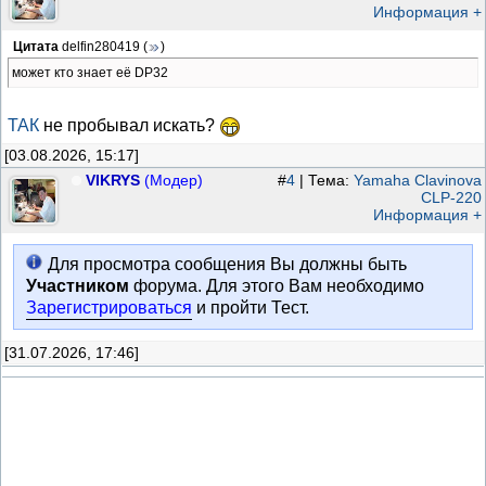
Информация +
Цитата
delfin280419
(
)
может кто знает её DP32
ТАК
не пробывал искать?
[03.08.2026, 15:17]
VIKRYS
(Модер)
#
4
| Тема:
Yamaha Clavinova
CLP-220
Информация +
Для просмотра сообщения Вы должны быть
Участником
форума. Для этого Вам необходимо
Зарегистрироваться
и пройти Тест.
[31.07.2026, 17:46]