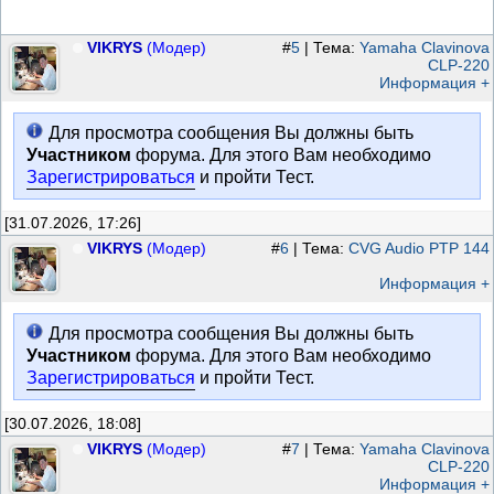
VIKRYS
(Модер)
#
5
| Тема:
Yamaha Clavinova
CLP-220
Информация +
Для просмотра сообщения Вы должны быть
Участником
форума. Для этого Вам необходимо
Зарегистрироваться
и пройти Тест.
[31.07.2026, 17:26]
VIKRYS
(Модер)
#
6
| Тема:
CVG Audio PTP 144
Информация +
Для просмотра сообщения Вы должны быть
Участником
форума. Для этого Вам необходимо
Зарегистрироваться
и пройти Тест.
[30.07.2026, 18:08]
VIKRYS
(Модер)
#
7
| Тема:
Yamaha Clavinova
CLP-220
Информация +