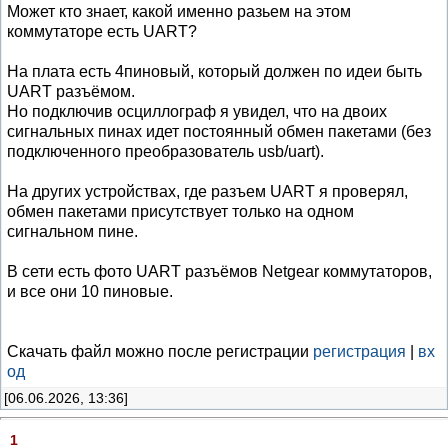
Может кто знает, какой именно разьем на этом
коммутаторе есть UART?
На плата есть 4пиновый, который должен по идеи быть
UART разъёмом.
Но подключив осциллограф я увидел, что на двоих
сигнальных пинах идет постоянный обмен пакетами (без
подключенного преобразователь usb/uart).
На других устройствах, где разъем UART я проверял,
обмен пакетами присутствует только на одном
сигнальном пине.
В сети есть фото UART разъёмов Netgear коммутаторов,
и все они 10 пиновые.
Скачать файл можно после регистрации
регистрация
|
вх
од
[06.06.2026, 13:36]
1