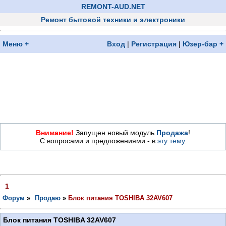
REMONT-AUD.NET
Ремонт бытовой техники и электроники
Меню +
Вход
|
Регистрация
|
Юзер-бар +
Внимание!
Запущен новый модуль
Продажа
!
С вопросами и предложениями - в
эту тему
.
1
Форум
»
Продаю
»
Блок питания TOSHIBA 32AV607
Блок питания TOSHIBA 32AV607