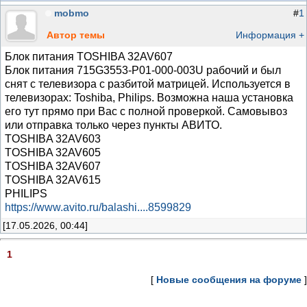
mobmo
#
1
Автор темы
Информация +
Блок питания TOSHIBA 32AV607
Блок питания 715G3553-P01-000-003U рабочий и был
снят с телевизора с разбитой матрицей. Используется в
телевизорах: Toshiba, Philips. Возможна наша установка
его тут прямо при Вас с полной проверкой. Самовывоз
или отправка только через пункты АВИТО.
TOSHIBA 32AV603
TOSHIBA 32AV605
TOSHIBA 32AV607
TOSHIBA 32AV615
PHILIPS
https://www.avito.ru/balashi....8599829
[17.05.2026, 00:44]
1
[
Новые сообщения на форуме
]