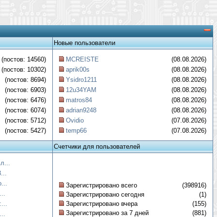
Новые пользователи
(постов: 14560)
MCREISTE
(08.08.2026)
(постов: 10302)
aprik00s
(08.08.2026)
(постов: 8694)
Ysidro1211
(08.08.2026)
(постов: 6903)
12u34YAM
(08.08.2026)
(постов: 6476)
matros84
(08.08.2026)
(постов: 6074)
adrian9248
(08.08.2026)
(постов: 5712)
Ovidio
(07.08.2026)
(постов: 5427)
temp66
(07.08.2026)
Счетчики для пользователей
л...
...
...
Зарегистрировано всего
(398916)
..
Зарегистрировано сегодня
(1)
...
Зарегистрировано вчера
(155)
Зарегистрировано за 7 дней
(881)
..