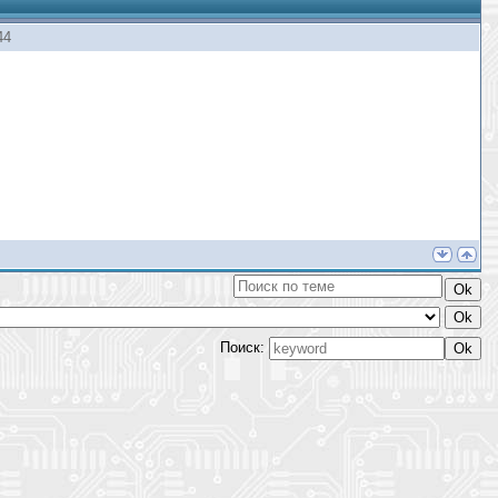
44
Поиск: