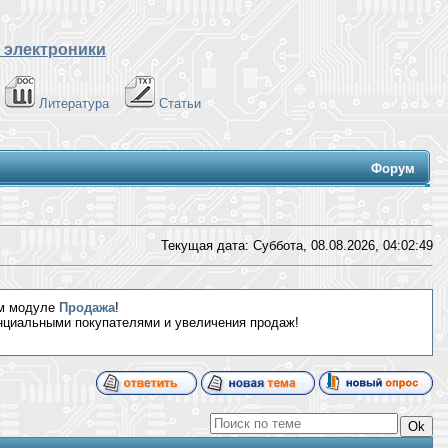
 электроники
Литература
Статьи
Форум
Текущая дата: Суббота, 08.08.2026,
04:02:50
ом модуле
Продажа
!
енциальными покупателями и увеличения продаж!