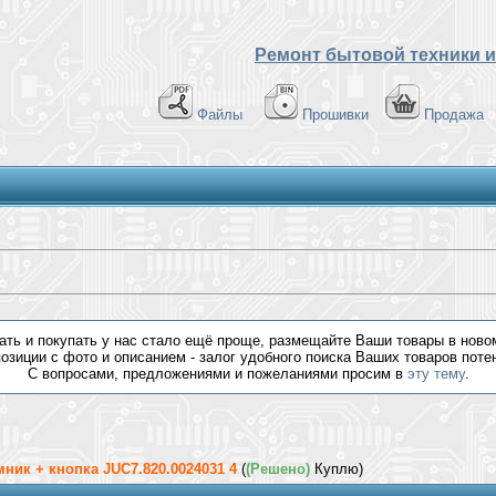
Ремонт бытовой техники и
Файлы
Прошивки
Продажа
ть и покупать у нас стало ещё проще, размещайте Ваши товары в нов
зиции с фото и описанием - залог удобного поиска Ваших товаров пот
С вопросами, предложениями и пожеланиями просим в
эту тему
.
ник + кнопка JUC7.820.0024031 4
(
(Решено)
Куплю)