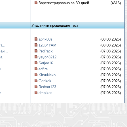
Зарегистрировано за 30 дней
(4616)
я
Участники прошедшие тест
aprik00s
(08.08.2026)
...
12u34YAM
(08.08.2026)
ай...
ProPack
(07.08.2026)
а...
yeyori8212
(07.08.2026)
Serjeo16
(07.08.2026)
...
edfire
(07.08.2026)
KitsuNeko
(07.08.2026)
Genkok
(07.08.2026)
Redvar123
(07.08.2026)
 ...
dmpikos
(07.08.2026)