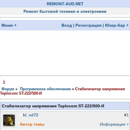
REMONT-AUD.NET
Ремонт бытовой техники и электроники
Меню +
Вход
|
Регистрация
|
Юзер-бар +
1
Форум
»
Программное обеспечение
»
Стабилизатор напряжения
Teplocom ST-222/500-И
Стабилизатор напряжения Teplocom ST-222/500-И
kl_vd72
#
1
Автор темы
Информация +