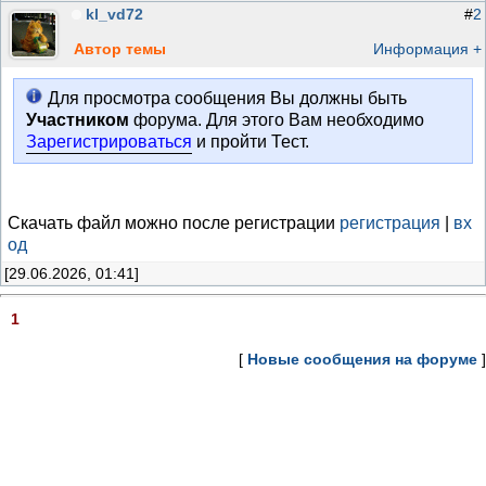
kl_vd72
#
2
Автор темы
Информация +
Для просмотра сообщения Вы должны быть
Участником
форума. Для этого Вам необходимо
Зарегистрироваться
и пройти Тест.
Скачать файл можно после регистрации
регистрация
|
вх
од
[29.06.2026, 01:41]
1
[
Новые сообщения на форуме
]