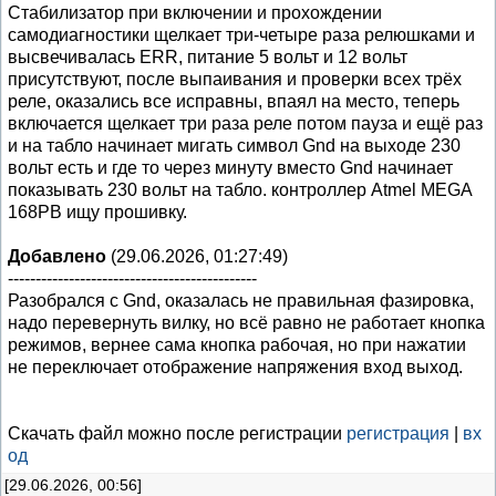
Стабилизатор при включении и прохождении
самодиагностики щелкает три-четыре раза релюшками и
высвечивалась ERR, питание 5 вольт и 12 вольт
присутствуют, после выпаивания и проверки всех трёх
реле, оказались все исправны, впаял на место, теперь
включается щелкает три раза реле потом пауза и ещё раз
и на табло начинает мигать символ Gnd на выходе 230
вольт есть и где то через минуту вместо Gnd начинает
показывать 230 вольт на табло. контроллер Atmel MEGA
168PB ищу прошивку.
Добавлено
(29.06.2026, 01:27:49)
---------------------------------------------
Разобрался с Gnd, оказалась не правильная фазировка,
надо перевернуть вилку, но всё равно не работает кнопка
режимов, вернее сама кнопка рабочая, но при нажатии
не переключает отображение напряжения вход выход.
Скачать файл можно после регистрации
регистрация
|
вх
од
[29.06.2026, 00:56]